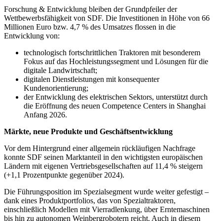
Forschung & Entwicklung bleiben der Grundpfeiler der
Wettbewerbsfähigkeit von SDF. Die Investitionen in Höhe von 66
Millionen Euro bzw. 4,7 % des Umsatzes flossen in die
Entwicklung von:
technologisch fortschrittlichen Traktoren mit besonderem
Fokus auf das Hochleistungssegment und Lösungen für die
digitale Landwirtschaft;
digitalen Dienstleistungen mit konsequenter
Kundenorientierung;
der Entwicklung des elektrischen Sektors, unterstützt durch
die Eröffnung des neuen Competence Centers in Shanghai
Anfang 2026.
Märkte, neue Produkte und Geschäftsentwicklung
Vor dem Hintergrund einer allgemein rückläufigen Nachfrage
konnte SDF seinen Marktanteil in den wichtigsten europäischen
Ländern mit eigenen Vertriebsgesellschaften auf 11,4 % steigern
(+1,1 Prozentpunkte gegenüber 2024).
Die Führungsposition im Spezialsegment wurde weiter gefestigt –
dank eines Produktportfolios, das von Spezialtraktoren,
einschließlich Modellen mit Vierradlenkung, über Erntemaschinen
bis hin zu autonomen Weinbergrobotern reicht. Auch in diesem