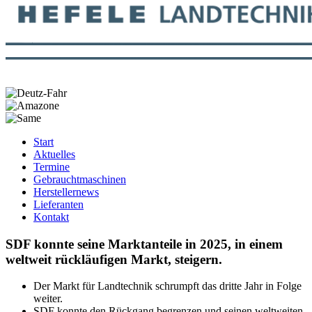
Start
Aktuelles
Termine
Gebrauchtmaschinen
Herstellernews
Lieferanten
Kontakt
SDF konnte seine Marktanteile in 2025, in einem
weltweit rückläufigen Markt, steigern.
Der Markt für Landtechnik schrumpft das dritte Jahr in Folge
weiter.
SDF konnte den Rückgang begrenzen und seinen weltweiten