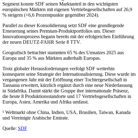
Segment konnte SDF seinen Marktanteil in den wichtigsten
europäischen Märkten mit eigenen Vertriebsgesellschaften auf 26,9
% steigern (+6,6 Prozentpunkte gegenüber 2024).
Parallel zu dieser Konsolidierung setzt SDF eine grundlegende
Erneuerung seines Premium-Produktportfolios um. Dieser
Innovationsprozess begann bereits mit der erfolgreichen Einführung
der neuen DEUTZ-FAHR Serie 8 TTV.
Geografisch betrachtet stammten 65 % des Umsatzes 2025 aus
Europa und 35 % aus Märkten außerhalb Europas.
Trotz globaler Herausforderungen verfolgt SDF weiterhin
konsequent seine Strategie der Internationalisierung. Diese wurde im
vergangenen Jahr mit der Eröffnung einer Tochtergesellschaft in
Tansania erweitert, kürzlich ergänzt durch eine neue Niederlassung
in Südafrika. Damit stärkt die Gruppe ihre internationale Präsenz,
die heute 8 Produktionsstandorte und 17 Vertriebsgesellschaften in
Europa, Asien, Amerika und Afrika umfasst.
¹ Weltmarkt ohne China, Indien, USA, Brasilien, Taiwan, Kanada
und Vereinigte Arabische Emirate.
Quelle:
SDF