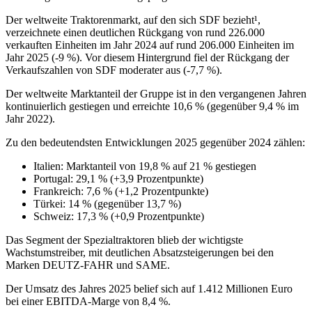
Der weltweite Traktorenmarkt, auf den sich SDF bezieht¹,
verzeichnete einen deutlichen Rückgang von rund 226.000
verkauften Einheiten im Jahr 2024 auf rund 206.000 Einheiten im
Jahr 2025 (-9 %). Vor diesem Hintergrund fiel der Rückgang der
Verkaufszahlen von SDF moderater aus (-7,7 %).
Der weltweite Marktanteil der Gruppe ist in den vergangenen Jahren
kontinuierlich gestiegen und erreichte 10,6 % (gegenüber 9,4 % im
Jahr 2022).
Zu den bedeutendsten Entwicklungen 2025 gegenüber 2024 zählen:
Italien: Marktanteil von 19,8 % auf 21 % gestiegen
Portugal: 29,1 % (+3,9 Prozentpunkte)
Frankreich: 7,6 % (+1,2 Prozentpunkte)
Türkei: 14 % (gegenüber 13,7 %)
Schweiz: 17,3 % (+0,9 Prozentpunkte)
Das Segment der Spezialtraktoren blieb der wichtigste
Wachstumstreiber, mit deutlichen Absatzsteigerungen bei den
Marken DEUTZ-FAHR und SAME.
Der Umsatz des Jahres 2025 belief sich auf 1.412 Millionen Euro
bei einer EBITDA-Marge von 8,4 %.