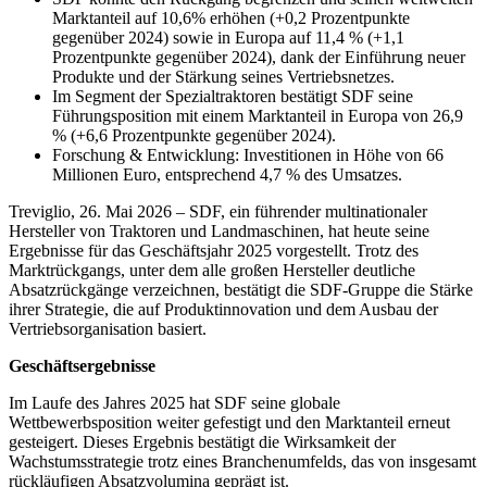
Marktanteil auf 10,6% erhöhen (+0,2 Prozentpunkte
gegenüber 2024) sowie in Europa auf 11,4 % (+1,1
Prozentpunkte gegenüber 2024), dank der Einführung neuer
Produkte und der Stärkung seines Vertriebsnetzes.
Im Segment der Spezialtraktoren bestätigt SDF seine
Führungsposition mit einem Marktanteil in Europa von 26,9
% (+6,6 Prozentpunkte gegenüber 2024).
Forschung & Entwicklung: Investitionen in Höhe von 66
Millionen Euro, entsprechend 4,7 % des Umsatzes.
Treviglio, 26. Mai 2026 – SDF, ein führender multinationaler
Hersteller von Traktoren und Landmaschinen, hat heute seine
Ergebnisse für das Geschäftsjahr 2025 vorgestellt. Trotz des
Marktrückgangs, unter dem alle großen Hersteller deutliche
Absatzrückgänge verzeichnen, bestätigt die SDF-Gruppe die Stärke
ihrer Strategie, die auf Produktinnovation und dem Ausbau der
Vertriebsorganisation basiert.
Geschäftsergebnisse
Im Laufe des Jahres 2025 hat SDF seine globale
Wettbewerbsposition weiter gefestigt und den Marktanteil erneut
gesteigert. Dieses Ergebnis bestätigt die Wirksamkeit der
Wachstumsstrategie trotz eines Branchenumfelds, das von insgesamt
rückläufigen Absatzvolumina geprägt ist.